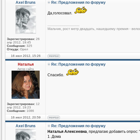
Axel Bruns
Re: Предложения по форуму
Да,голосовал.
_________________
Мальчик, рост метр двадцать, нашедшему премия - вело
Зарегистрирован:
26
апр 2012, 19:45
Сообщения:
325
Откуда:
Орел
16 июл 2012, 15:26
Наталья
Re: Предложения по форуму
Автор сайта
Спасибо.
Зарегистрирован:
12
апр 2012, 19:23
Сообщения:
1086
16 июл 2012, 20:59
Axel Bruns
Re: Предложения по форуму
Наталья Алексеевна
, предлагаю добавить опрос: 
1. Дома