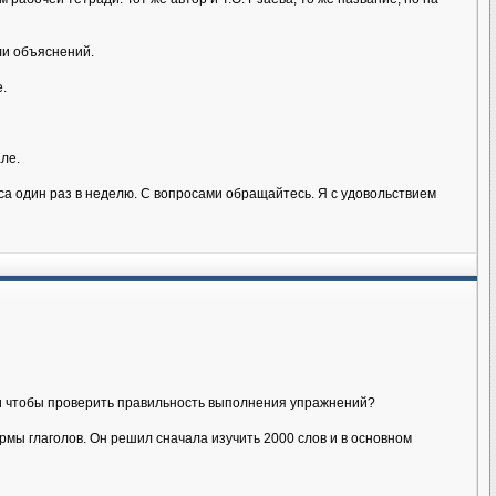
ли объяснений.
.
ле.
аса один раз в неделю. С вопросами обращайтесь. Я с удовольствием
йти чтобы проверить правильность выполнения упражнений?
мы глаголов. Он решил сначала изучить 2000 слов и в основном