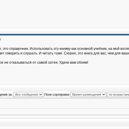
у
, это справочник. Использовать эту книжку как основной учебник, на мой взгля
т говорить и слушать. И читать тоже. Скорее, это книга для вас, чем для ваш
ое не отказываться от самой затеи. Удачи вам обоим!
ения за:
Поле сортировки