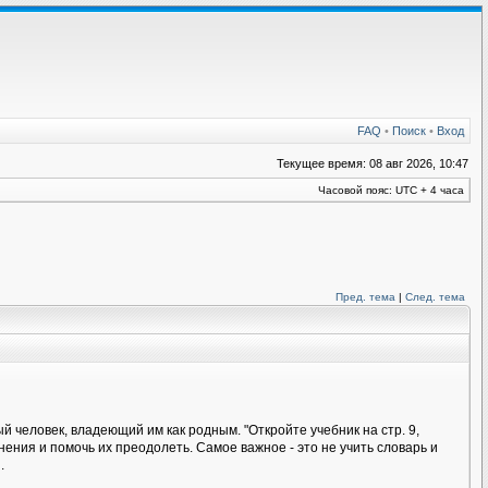
FAQ
•
Поиск
•
Вход
Текущее время: 08 авг 2026, 10:47
Часовой пояс: UTC + 4 часа
Пред. тема
|
След. тема
 человек, владеющий им как родным. "Откройте учебник на стр. 9,
ения и помочь их преодолеть. Самое важное - это не учить словарь и
.