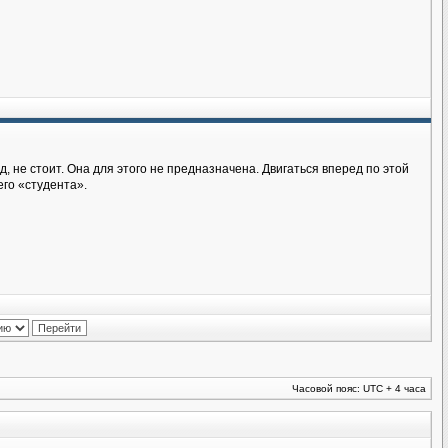
д, не стоит. Она для этого не предназначена. Двигаться вперед по этой
его «студента».
Часовой пояс: UTC + 4 часа