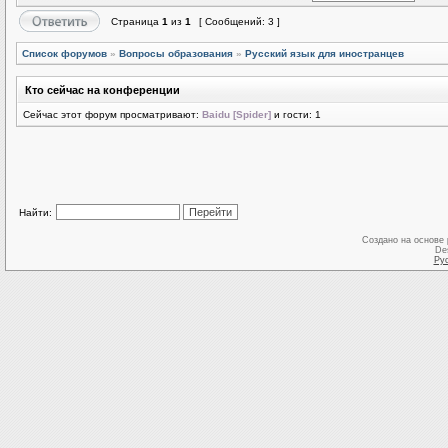
Страница
1
из
1
[ Сообщений: 3 ]
Список форумов
»
Вопросы образования
»
Русский язык для иностранцев
Кто сейчас на конференции
Сейчас этот форум просматривают:
Baidu [Spider]
и гости: 1
Найти:
Создано на основе
De
Ру