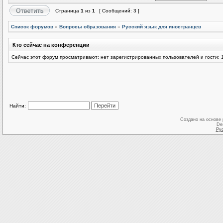
Страница
1
из
1
[ Сообщений: 3 ]
Список форумов
»
Вопросы образования
»
Русский язык для иностранцев
Кто сейчас на конференции
Сейчас этот форум просматривают: нет зарегистрированных пользователей и гости: 
Найти:
Создано на основе
De
Ру