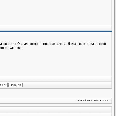
д, не стоит. Она для этого не предназначена. Двигаться вперед по этой
его «студента».
Часовой пояс: UTC + 4 часа