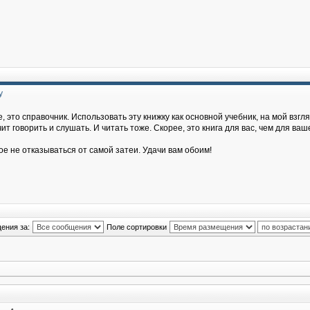
у
, это справочник. Использовать эту книжку как основной учебник, на мой взгля
т говорить и слушать. И читать тоже. Скорее, это книга для вас, чем для ваш
ое не отказываться от самой затеи. Удачи вам обоим!
ения за:
Поле сортировки