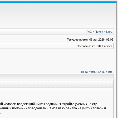
FAQ
•
Поиск
•
Вход
Текущее время: 06 авг 2026, 06:05
Часовой пояс: UTC + 4 часа
Пред. тема
|
След. тема
 человек, владеющий им как родным. "Откройте учебник на стр. 9,
ения и помочь их преодолеть. Самое важное - это не учить словарь и
.