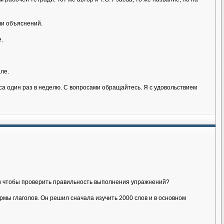
ли объяснений.
.
ле.
аса один раз в неделю. С вопросами обращайтесь. Я с удовольствием
йти чтобы проверить правильность выполнения упражнений?
мы глаголов. Он решил сначала изучить 2000 слов и в основном