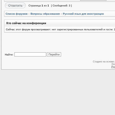
Страница
1
из
1
[ Сообщений: 3 ]
Список форумов
»
Вопросы образования
»
Русский язык для иностранцев
Кто сейчас на конференции
Сейчас этот форум просматривают: нет зарегистрированных пользователей и гости: 
Найти:
Создано на основе
De
Ру