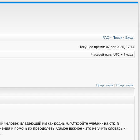
FAQ
•
Поиск
•
Вход
Текущее время: 07 авг 2026, 17:14
Часовой пояс: UTC + 4 часа
Пред. тема
|
След. тема
 человек, владеющий им как родным. "Откройте учебник на стр. 9,
ения и помочь их преодолеть. Самое важное - это не учить словарь и
.