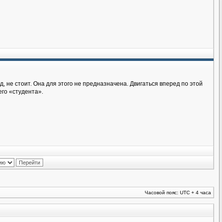
д, не стоит. Она для этого не предназначена. Двигаться вперед по этой
его «студента».
Часовой пояс: UTC + 4 часа