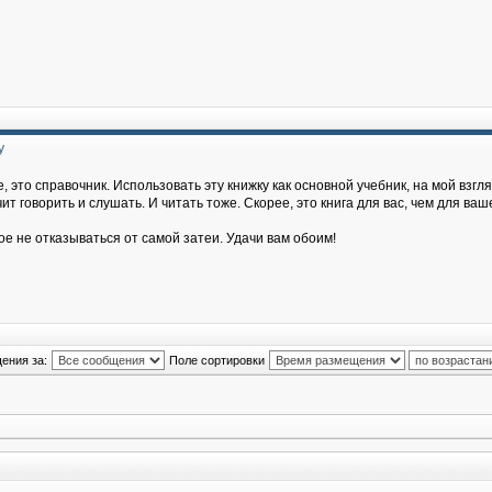
у
, это справочник. Использовать эту книжку как основной учебник, на мой взгля
т говорить и слушать. И читать тоже. Скорее, это книга для вас, чем для ваш
ое не отказываться от самой затеи. Удачи вам обоим!
ения за:
Поле сортировки