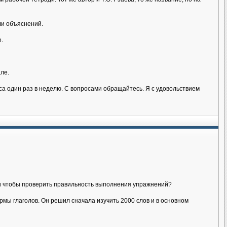
ли объяснений.
.
ле.
аса один раз в неделю. С вопросами обращайтесь. Я с удовольствием
йти чтобы проверить правильность выполнения упражнений?
мы глаголов. Он решил сначала изучить 2000 слов и в основном