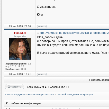
С уважением,
Юля
25 авг 2013, 22:00
Наталья
Re: Учебники по русскому языку как иностранном
Автор сайта
Юля, добрый день!
Я проверила. Вы правы, ответов нет. Но, понимаете
книжке вы будете слишком медленно. И она не научи
Я была рада узнать об успехах вашего мужа. Главн
Зарегистрирован:
12
апр 2012, 19:23
Сообщения:
1086
28 авг 2013, 19:41
Показать сообщ
Страница
1
из
1
[ Сообщений: 3 ]
Список форумов
»
Вопросы образования
»
Русский язык для иностранцев
Кто сейчас на конференции