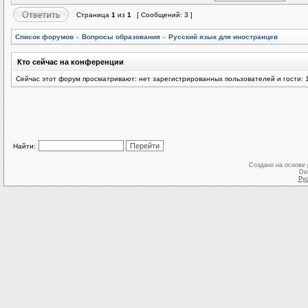
Страница
1
из
1
[ Сообщений: 3 ]
Список форумов
»
Вопросы образования
»
Русский язык для иностранцев
Кто сейчас на конференции
Сейчас этот форум просматривают: нет зарегистрированных пользователей и гости: 
Найти:
Создано на основе
De
Ру