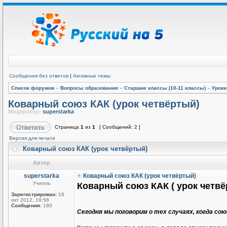
Сообщения без ответов
|
Активные темы
Список форумов
»
Вопросы образования
»
Старшие классы (10-11 классы)
»
Уроки
Коварный союз КАК (урок четвёртый)
Модератор:
superstarka
Страница
1
из
1
[ Сообщений: 2 ]
Версия для печати
Коварный союз КАК (урок четвёртый)
Автор
superstarka
Коварный союз КАК (урок четвёртый)
Учитель
Коварный союз КАК ( урок четвё
Зарегистрирован:
16
окт 2012, 19:56
Сообщения:
180
Сегодня мы поговорим о тех случаях, когда со