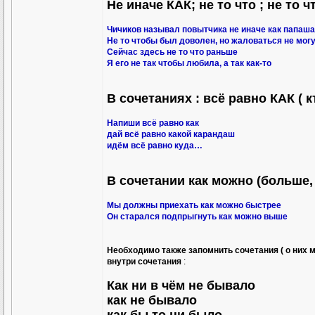
Не иначе КАК; не то что ; не то ч
Чичиков называл повытчика не иначе как папаша
Не то чтобы был доволен, но жаловаться не мог
Сейчас здесь не то что раньше
Я его не так чтобы любила, а так как-то
В сочетаниях : всё равно КАК ( кт
Напиши всё равно как
дай всё равно какой карандаш
идём всё равно куда…
В сочетании как можно (больше
Мы должны приехать как можно быстрее
Он старался подпрыгнуть как можно выше
Необходимо также запомнить сочетания ( о них 
внутри сочетания
:
Как ни в чём не бывало
как не бывало