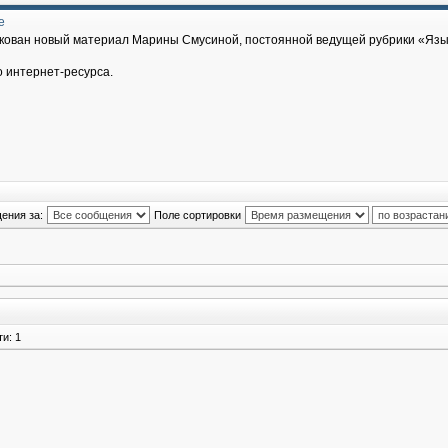
е
икован новый материал Марины Смусиной, постоянной ведущей рубрики «Язык
о интернет-ресурса.
ения за:
Поле сортировки
и: 1