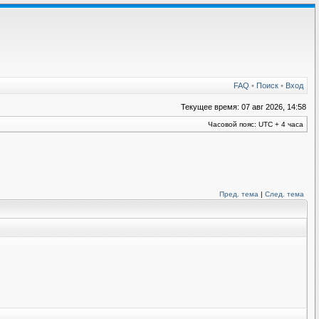
FAQ
•
Поиск
•
Вход
Текущее время: 07 авг 2026, 14:58
Часовой пояс: UTC + 4 часа
Пред. тема
|
След. тема