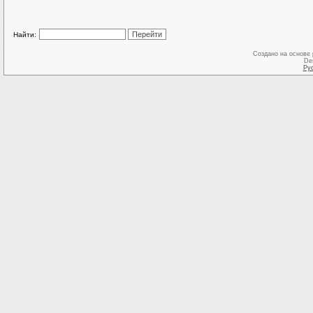
Найти:
Создано на основе
De
Ру