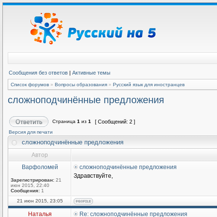
Сообщения без ответов
|
Активные темы
Список форумов
»
Вопросы образования
»
Русский язык для иностранцев
сложноподчинённые предложения
Страница
1
из
1
[ Сообщений: 2 ]
Версия для печати
сложноподчинённые предложения
Автор
Варфоломей
сложноподчинённые предложения
Здравствуйте,
Зарегистрирован:
21
июн 2015, 22:40
Сообщения:
1
21 июн 2015, 23:05
Наталья
Re: сложноподчинённые предложения