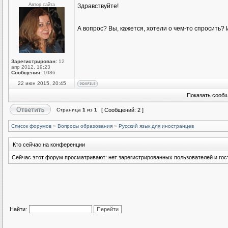
Автор сайта
Здравствуйте!
А вопрос? Вы, кажется, хотели о чем-то спросить
Зарегистрирован:
12
апр 2012, 19:23
Сообщения:
1086
22 июн 2015, 20:45
Показать сообщ
Страница
1
из
1
[ Сообщений: 2 ]
Список форумов
»
Вопросы образования
»
Русский язык для иностранцев
Кто сейчас на конференции
Сейчас этот форум просматривают: нет зарегистрированных пользователей и гост
Найти: