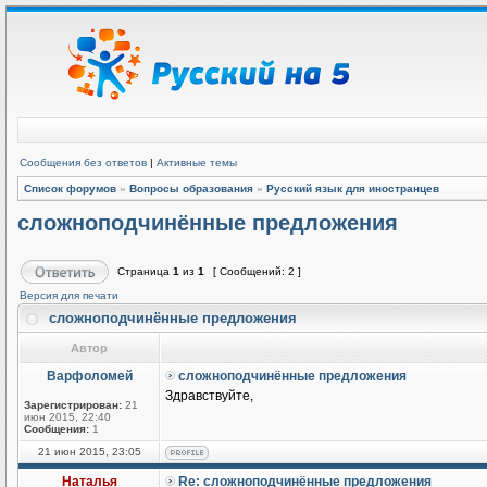
Сообщения без ответов
|
Активные темы
Список форумов
»
Вопросы образования
»
Русский язык для иностранцев
сложноподчинённые предложения
Страница
1
из
1
[ Сообщений: 2 ]
Версия для печати
сложноподчинённые предложения
Автор
Варфоломей
сложноподчинённые предложения
Здравствуйте,
Зарегистрирован:
21
июн 2015, 22:40
Сообщения:
1
21 июн 2015, 23:05
Наталья
Re: сложноподчинённые предложения