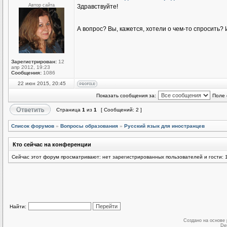
Автор сайта
Здравствуйте!
А вопрос? Вы, кажется, хотели о чем-то спросить
Зарегистрирован:
12
апр 2012, 19:23
Сообщения:
1086
22 июн 2015, 20:45
Показать сообщения за:
Поле 
Страница
1
из
1
[ Сообщений: 2 ]
Список форумов
»
Вопросы образования
»
Русский язык для иностранцев
Кто сейчас на конференции
Сейчас этот форум просматривают: нет зарегистрированных пользователей и гости: 
Найти:
Создано на основе
De