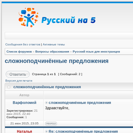
Сообщения без ответов
|
Активные темы
Список форумов
»
Вопросы образования
»
Русский язык для иностранцев
сложноподчинённые предложения
Страница
1
из
1
[ Сообщений: 2 ]
Версия для печати
сложноподчинённые предложения
Автор
Варфоломей
сложноподчинённые предложения
Здравствуйте,
Зарегистрирован:
21
июн 2015, 22:40
Сообщения:
1
21 июн 2015, 23:05
Наталья
Re: сложноподчинённые предложения