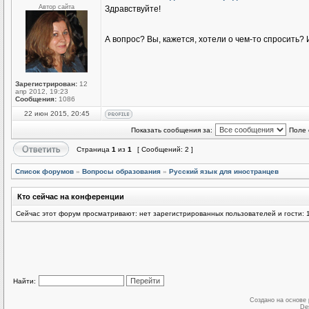
Автор сайта
Здравствуйте!
А вопрос? Вы, кажется, хотели о чем-то спросить
Зарегистрирован:
12
апр 2012, 19:23
Сообщения:
1086
22 июн 2015, 20:45
Показать сообщения за:
Поле 
Страница
1
из
1
[ Сообщений: 2 ]
Список форумов
»
Вопросы образования
»
Русский язык для иностранцев
Кто сейчас на конференции
Сейчас этот форум просматривают: нет зарегистрированных пользователей и гости: 
Найти:
Создано на основе
De