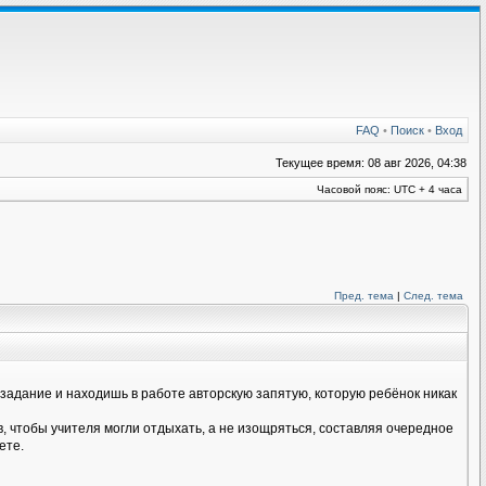
FAQ
•
Поиск
•
Вход
Текущее время: 08 авг 2026, 04:38
Часовой пояс: UTC + 4 часа
Пред. тема
|
След. тема
дание и находишь в работе авторскую запятую, которую ребёнок никак
 чтобы учителя могли отдыхать, а не изощряться, составляя очередное
ете.