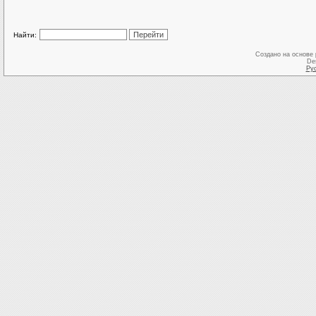
Найти:
Создано на основе
De
Ру