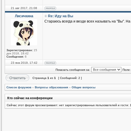
21 авг 2017, 21:08
Лисичкина
Re: Иду на Вы
Стараюсь всегда и везде всех называть на "Вы". Н
Зарегистрирован:
15
дек 2018, 18:42
Сообщения:
6
23 янв 2019, 17:42
Показать сообщения за:
Поле 
Страница
1
из
1
[ Сообщений: 2 ]
Список форумов
»
Вопросы образования
»
Общие вопросы
Кто сейчас на конференции
Сейчас этот форум просматривают: нет зарегистрированных пользователей и гости: 