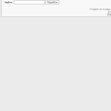
Найти:
Создано на основе
De
Ру