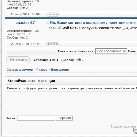
Зарегистрирован:
18
июн 2019, 12:43
Сообщения:
2
18 июн 2019, 21:09
anastssi87
Re: Ваши мотивы к повторному прочтению кни
Главный мой мотив, получить снова те эмоции, кот
Зарегистрирован:
20
сен 2019, 16:01
Сообщения:
2
20 сен 2019, 16:09
Показать сообщения за:
Поле 
Страница
1
из
1
[ Сообщений: 7 ]
Список форумов
»
Разное
»
Болтология
Кто сейчас на конференции
Сейчас этот форум просматривают: нет зарегистрированных пользователей и гости: 
Найти:
Создано на основе
De
Ру