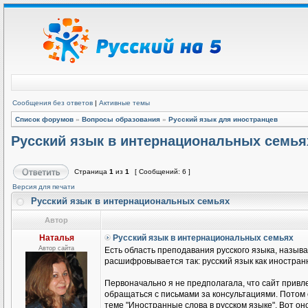
Сообщения без ответов
|
Активные темы
Список форумов
»
Вопросы образования
»
Русский язык для иностранцев
Русский язык в интернациональных семья
Страница
1
из
1
[ Сообщений: 6 ]
Версия для печати
Русский язык в интернациональных семьях
Автор
Наталья
Русский язык в интернациональных семьях
Автор сайта
Есть область преподавания русского языка, называ
расшифровывается так: русский язык как иностранн
Первоначально я не предполагала, что сайт привле
обращаться с письмами за консультациями. Потом
теме "Иностранные слова в русском языке". Вот он