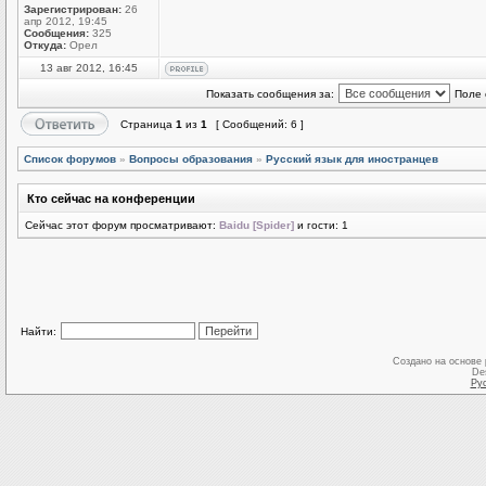
Зарегистрирован:
26
апр 2012, 19:45
Сообщения:
325
Откуда:
Орел
13 авг 2012, 16:45
Показать сообщения за:
Поле 
Страница
1
из
1
[ Сообщений: 6 ]
Список форумов
»
Вопросы образования
»
Русский язык для иностранцев
Кто сейчас на конференции
Сейчас этот форум просматривают:
Baidu [Spider]
и гости: 1
Найти:
Создано на основе
De
Ру