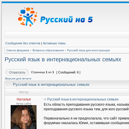
Сообщения без ответов
|
Активные темы
Список форумов
»
Вопросы образования
»
Русский язык для иностранцев
Русский язык в интернациональных семьях
Страница
1
из
1
[ Сообщений: 6 ]
Версия для печати
Русский язык в интернациональных семьях
Автор
Наталья
Русский язык в интернациональных семьях
Автор сайта
Есть область преподавания русского языка, называ
преподавания русского языка тем, для кого русски
Первоначально я не предполагала, что сайт привл
форумчан оказалась Юлия, оставившая сообщение н