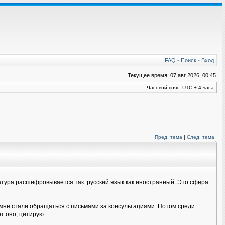
FAQ
•
Поиск
•
Вход
Текущее время: 07 авг 2026, 00:45
Часовой пояс: UTC + 4 часа
Пред. тема
|
След. тема
иатура расшифровывается так: русский язык как иностранный. Это сфера
 мне стали обращаться с письмами за консультациями. Потом среди
т оно, цитирую: