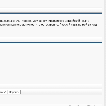
на своих впечатлениях. Изучая в университете английский язык и
еня он намного логичнее, что естественно. Русский язык на мой взгляд