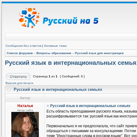
Сообщения без ответов
|
Активные темы
Список форумов
»
Вопросы образования
»
Русский язык для иностранцев
Русский язык в интернациональных семья
Страница
1
из
1
[ Сообщений: 6 ]
Версия для печати
Русский язык в интернациональных семьях
Автор
Наталья
Русский язык в интернациональных семьях
Автор сайта
Есть область преподавания русского языка, называ
расшифровывается так: русский язык как иностранн
Первоначально я не предполагала, что сайт привле
обращаться с письмами за консультациями. Потом
теме "Иностранные слова в русском языке". Вот он