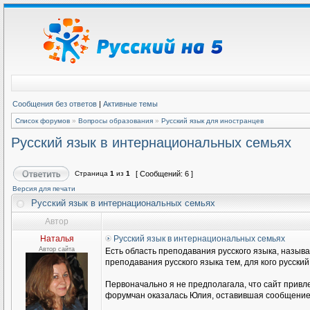
Сообщения без ответов
|
Активные темы
Список форумов
»
Вопросы образования
»
Русский язык для иностранцев
Русский язык в интернациональных семьях
Страница
1
из
1
[ Сообщений: 6 ]
Версия для печати
Русский язык в интернациональных семьях
Автор
Наталья
Русский язык в интернациональных семьях
Автор сайта
Есть область преподавания русского языка, называ
преподавания русского языка тем, для кого русски
Первоначально я не предполагала, что сайт привл
форумчан оказалась Юлия, оставившая сообщение н