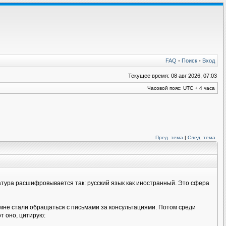
FAQ
•
Поиск
•
Вход
Текущее время: 08 авг 2026, 07:03
Часовой пояс: UTC + 4 часа
Пред. тема
|
След. тема
иатура расшифровывается так: русский язык как иностранный. Это сфера
 мне стали обращаться с письмами за консультациями. Потом среди
т оно, цитирую: