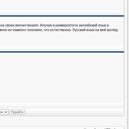
на своих впечатлениях. Изучая в университете английский язык и
еня он намного логичнее, что естественно. Русский язык на мой взгляд