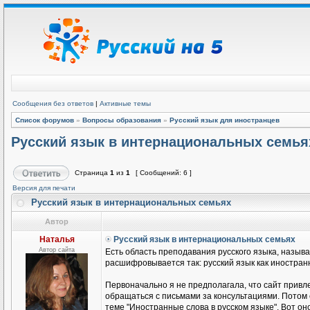
Сообщения без ответов
|
Активные темы
Список форумов
»
Вопросы образования
»
Русский язык для иностранцев
Русский язык в интернациональных семья
Страница
1
из
1
[ Сообщений: 6 ]
Версия для печати
Русский язык в интернациональных семьях
Автор
Наталья
Русский язык в интернациональных семьях
Автор сайта
Есть область преподавания русского языка, называ
расшифровывается так: русский язык как иностранн
Первоначально я не предполагала, что сайт привле
обращаться с письмами за консультациями. Потом
теме "Иностранные слова в русском языке". Вот он