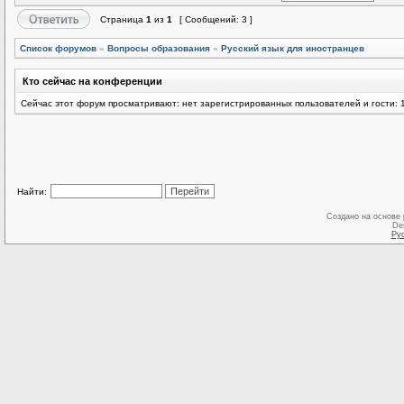
Страница
1
из
1
[ Сообщений: 3 ]
Список форумов
»
Вопросы образования
»
Русский язык для иностранцев
Кто сейчас на конференции
Сейчас этот форум просматривают: нет зарегистрированных пользователей и гости: 
Найти:
Создано на основе
De
Ру