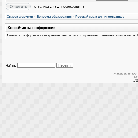
Страница
1
из
1
[ Сообщений: 3 ]
Список форумов
»
Вопросы образования
»
Русский язык для иностранцев
Кто сейчас на конференции
Сейчас этот форум просматривают: нет зарегистрированных пользователей и гости: 
Найти:
Создано на основе
De
Ру