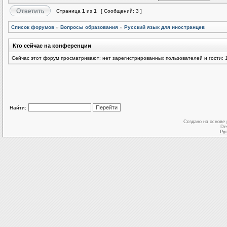
Страница
1
из
1
[ Сообщений: 3 ]
Список форумов
»
Вопросы образования
»
Русский язык для иностранцев
Кто сейчас на конференции
Сейчас этот форум просматривают: нет зарегистрированных пользователей и гости: 
Найти:
Создано на основе
De
Ру