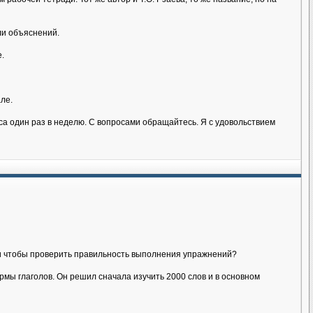
ли объяснений.
.
ле.
аса один раз в неделю. С вопросами обращайтесь. Я с удовольствием
йти чтобы проверить правильность выполнения упражнений?
мы глаголов. Он решил сначала изучить 2000 слов и в основном