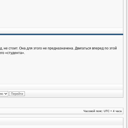
д, не стоит. Она для этого не предназначена. Двигаться вперед по этой
его «студента».
Часовой пояс: UTC + 4 часа