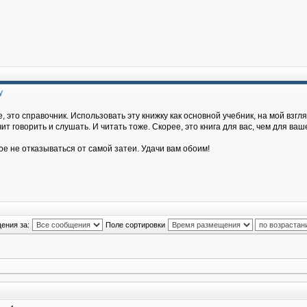
у
, это справочник. Использовать эту книжку как основной учебник, на мой взгля
т говорить и слушать. И читать тоже. Скорее, это книга для вас, чем для ваш
ое не отказываться от самой затеи. Удачи вам обоим!
ения за:
Поле сортировки