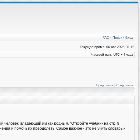
FAQ
•
Поиск
•
Вход
Текущее время: 06 авг 2026, 11:15
Часовой пояс: UTC + 4 часа
Пред. тема
|
След. тема
 человек, владеющий им как родным. "Откройте учебник на стр. 9,
ения и помочь их преодолеть. Самое важное - это не учить словарь и
.