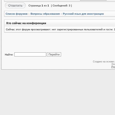
Страница
1
из
1
[ Сообщений: 3 ]
Список форумов
»
Вопросы образования
»
Русский язык для иностранцев
Кто сейчас на конференции
Сейчас этот форум просматривают: нет зарегистрированных пользователей и гости: 
Найти:
Создано на основе
De
Ру