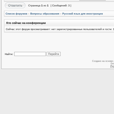
Страница
1
из
1
[ Сообщений: 3 ]
Список форумов
»
Вопросы образования
»
Русский язык для иностранцев
Кто сейчас на конференции
Сейчас этот форум просматривают: нет зарегистрированных пользователей и гости: 
Найти:
Создано на основе
De
Ру