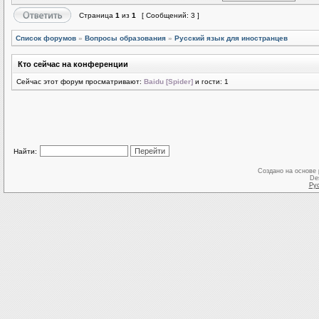
Страница
1
из
1
[ Сообщений: 3 ]
Список форумов
»
Вопросы образования
»
Русский язык для иностранцев
Кто сейчас на конференции
Сейчас этот форум просматривают:
Baidu [Spider]
и гости: 1
Найти:
Создано на основе
De
Ру