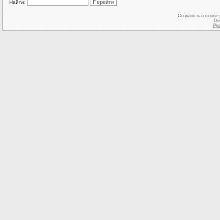
Найти:
Создано на основе
De
Ру