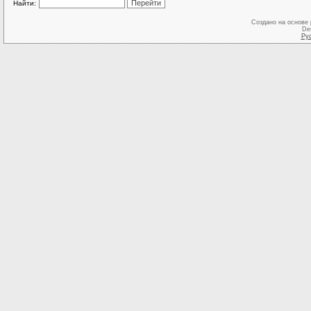
Найти:
Создано на основе
De
Ру