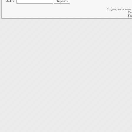
Найти:
Создано на основе
De
Ру