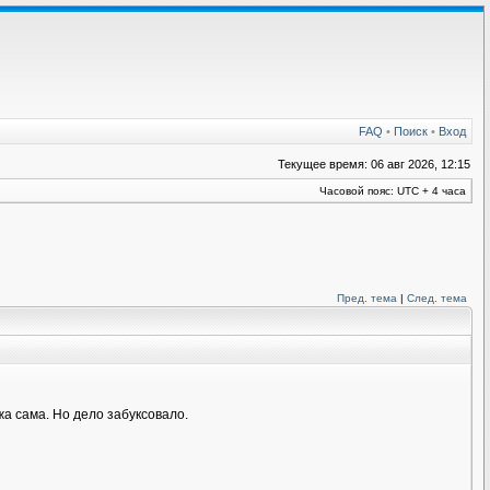
FAQ
•
Поиск
•
Вход
Текущее время: 06 авг 2026, 12:15
Часовой пояс: UTC + 4 часа
Пред. тема
|
След. тема
а сама. Но дело забуксовало.