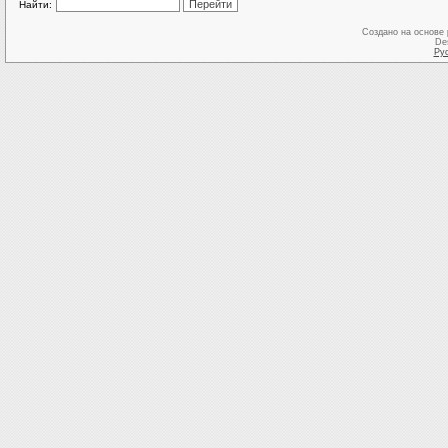
Найти:
Создано на основе
De
Ру