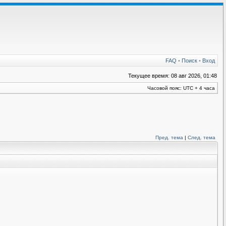
FAQ
•
Поиск
•
Вход
Текущее время: 08 авг 2026, 01:48
Часовой пояс: UTC + 4 часа
Пред. тема
|
След. тема