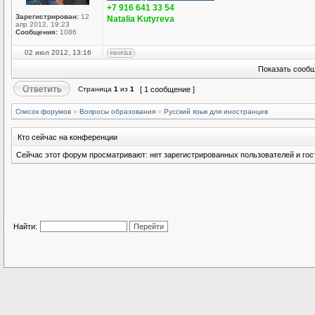
+7 916 641 33 54
Зарегистрирован:
12
Natalia Kutyreva
апр 2012, 19:23
Сообщения:
1086
02 июл 2012, 13:16
Показать сообщ
Страница
1
из
1
[ 1 сообщение ]
Список форумов
»
Вопросы образования
»
Русский язык для иностранцев
Кто сейчас на конференции
Сейчас этот форум просматривают: нет зарегистрированных пользователей и гост
Найти: