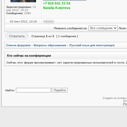
+7 916 641 33 54
Зарегистрирован:
12
Natalia Kutyreva
апр 2012, 19:23
Сообщения:
1086
02 июл 2012, 13:16
Показать сообщения за:
Поле 
Страница
1
из
1
[ 1 сообщение ]
Список форумов
»
Вопросы образования
»
Русский язык для иностранцев
Кто сейчас на конференции
Сейчас этот форум просматривают: нет зарегистрированных пользователей и гости: 
Найти:
Создано на основе
De
Ру