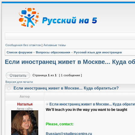
Сообщения без ответов
|
Активные темы
Список форумов
»
Вопросы образования
»
Русский язык для иностранцев
Если иностранец живет в Москве... Куда о
Страница
1
из
1
[ 1 сообщение ]
Версия для печати
Если иностранец живет в Москве... Куда обратиться?
Автор
Наталья
Если иностранец живет в Москве... Куда обрат
Автор сайта
We'll teach you in the way you want to be taught
Please, contact:
Russian@studiescentre.ru