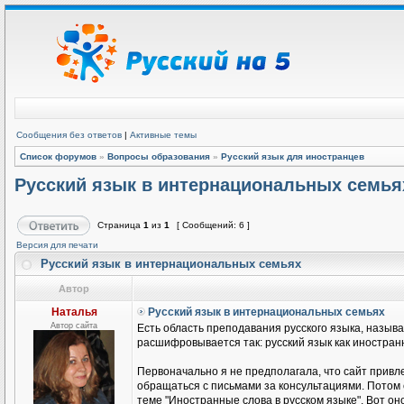
Сообщения без ответов
|
Активные темы
Список форумов
»
Вопросы образования
»
Русский язык для иностранцев
Русский язык в интернациональных семья
Страница
1
из
1
[ Сообщений: 6 ]
Версия для печати
Русский язык в интернациональных семьях
Автор
Наталья
Русский язык в интернациональных семьях
Автор сайта
Есть область преподавания русского языка, называ
расшифровывается так: русский язык как иностранн
Первоначально я не предполагала, что сайт привле
обращаться с письмами за консультациями. Потом
теме "Иностранные слова в русском языке". Вот он