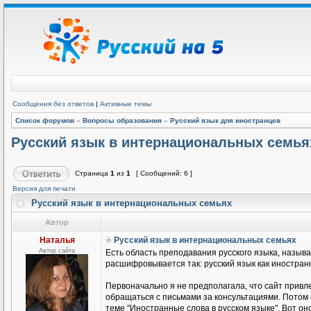
Сообщения без ответов
|
Активные темы
Список форумов
»
Вопросы образования
»
Русский язык для иностранцев
Русский язык в интернациональных семья
Страница
1
из
1
[ Сообщений: 6 ]
Версия для печати
Русский язык в интернациональных семьях
Автор
Наталья
Русский язык в интернациональных семьях
Автор сайта
Есть область преподавания русского языка, называ
расшифровывается так: русский язык как иностранн
Первоначально я не предполагала, что сайт привле
обращаться с письмами за консультациями. Потом
теме "Иностранные слова в русском языке". Вот он