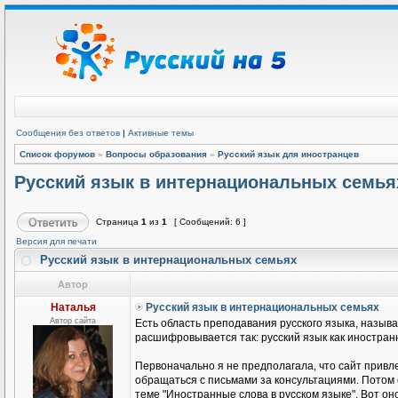
Сообщения без ответов
|
Активные темы
Список форумов
»
Вопросы образования
»
Русский язык для иностранцев
Русский язык в интернациональных семья
Страница
1
из
1
[ Сообщений: 6 ]
Версия для печати
Русский язык в интернациональных семьях
Автор
Наталья
Русский язык в интернациональных семьях
Автор сайта
Есть область преподавания русского языка, называ
расшифровывается так: русский язык как иностранн
Первоначально я не предполагала, что сайт привле
обращаться с письмами за консультациями. Потом
теме "Иностранные слова в русском языке". Вот он