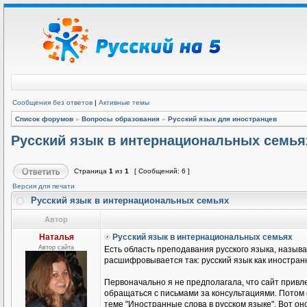
Сообщения без ответов
|
Активные темы
Список форумов
»
Вопросы образования
»
Русский язык для иностранцев
Русский язык в интернациональных семья
Страница
1
из
1
[ Сообщений: 6 ]
Версия для печати
Русский язык в интернациональных семьях
Автор
Наталья
Русский язык в интернациональных семьях
Автор сайта
Есть область преподавания русского языка, называ
расшифровывается так: русский язык как иностранн
Первоначально я не предполагала, что сайт привле
обращаться с письмами за консультациями. Потом
теме "Иностранные слова в русском языке". Вот он