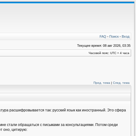
FAQ
•
Поиск
•
Вход
Текущее время: 08 авг 2026, 03:35
Часовой пояс: UTC + 4 часа
Пред. тема
|
След. тема
иатура расшифровывается так: русский язык как иностранный. Это сфера
 мне стали обращаться с письмами за консультациями. Потом среди
т оно, цитирую: