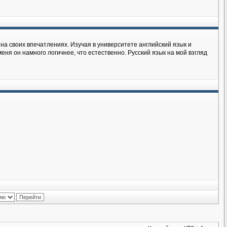
на своих впечатлениях. Изучая в университете английский язык и
еня он намного логичнее, что естественно. Русский язык на мой взгляд