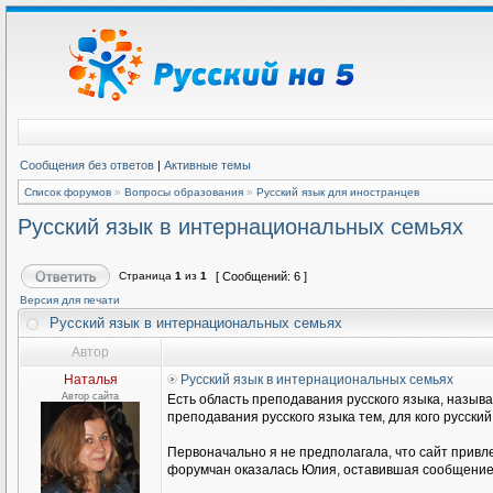
Сообщения без ответов
|
Активные темы
Список форумов
»
Вопросы образования
»
Русский язык для иностранцев
Русский язык в интернациональных семьях
Страница
1
из
1
[ Сообщений: 6 ]
Версия для печати
Русский язык в интернациональных семьях
Автор
Наталья
Русский язык в интернациональных семьях
Автор сайта
Есть область преподавания русского языка, называ
преподавания русского языка тем, для кого русски
Первоначально я не предполагала, что сайт привл
форумчан оказалась Юлия, оставившая сообщение н