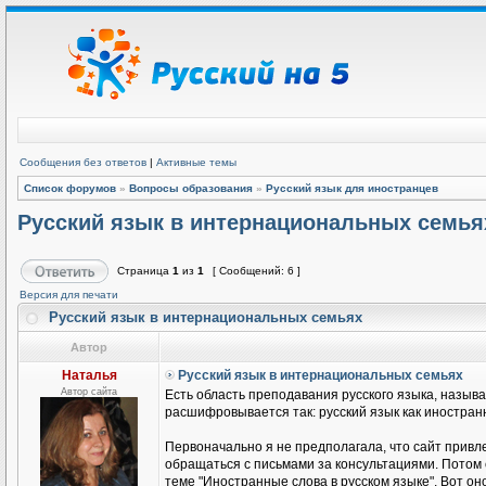
Сообщения без ответов
|
Активные темы
Список форумов
»
Вопросы образования
»
Русский язык для иностранцев
Русский язык в интернациональных семья
Страница
1
из
1
[ Сообщений: 6 ]
Версия для печати
Русский язык в интернациональных семьях
Автор
Наталья
Русский язык в интернациональных семьях
Автор сайта
Есть область преподавания русского языка, называ
расшифровывается так: русский язык как иностранн
Первоначально я не предполагала, что сайт привле
обращаться с письмами за консультациями. Потом
теме "Иностранные слова в русском языке". Вот он