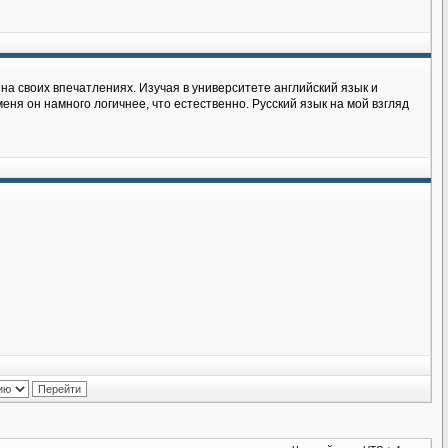
на своих впечатлениях. Изучая в университете английский язык и
еня он намного логичнее, что естественно. Русский язык на мой взгляд