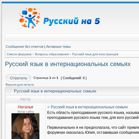
Сообщения без ответов
|
Активные темы
Список форумов
»
Вопросы образования
»
Русский язык для иностранцев
Русский язык в интернациональных семьях
Страница
1
из
1
[ Сообщений: 6 ]
Версия для печати
Русский язык в интернациональных семьях
Автор
Наталья
Русский язык в интернациональных семьях
Автор сайта
Есть область преподавания русского языка, называ
преподавания русского языка тем, для кого русски
Первоначально я не предполагала, что сайт привл
форумчан оказалась Юлия, оставившая сообщение н