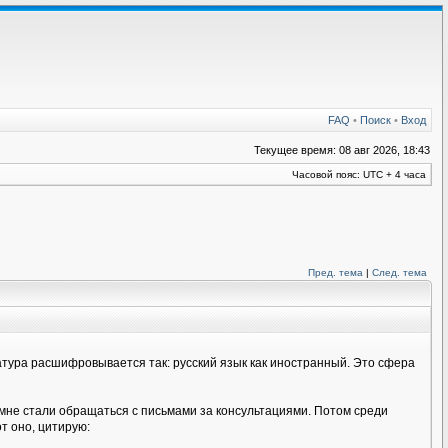
FAQ
•
Поиск
•
Вход
Текущее время: 08 авг 2026, 18:43
Часовой пояс: UTC + 4 часа
Пред. тема
|
След. тема
иатура расшифровывается так: русский язык как иностранный. Это сфера
 мне стали обращаться с письмами за консультациями. Потом среди
т оно, цитирую: