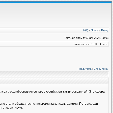
FAQ
•
Поиск
•
Вход
Текущее время: 07 авг 2026, 00:03
Часовой пояс: UTC + 4 часа
Пред. тема
|
След. тема
иатура расшифровывается так: русский язык как иностранный. Это сфера
 мне стали обращаться с письмами за консультациями. Потом среди
т оно, цитирую: