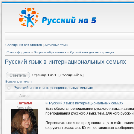
Сообщения без ответов
|
Активные темы
Список форумов
»
Вопросы образования
»
Русский язык для иностранцев
Русский язык в интернациональных семьях
Страница
1
из
1
[ Сообщений: 6 ]
Версия для печати
Русский язык в интернациональных семьях
Автор
Наталья
Русский язык в интернациональных семьях
Автор сайта
Есть область преподавания русского языка, называ
преподавания русского языка тем, для кого русски
Первоначально я не предполагала, что сайт привл
форумчан оказалась Юлия, оставившая сообщение н