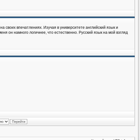
на своих впечатлениях. Изучая в университете английский язык и
еня он намного логичнее, что естественно. Русский язык на мой взгляд