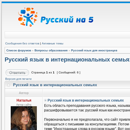
Сообщения без ответов
|
Активные темы
Список форумов
»
Вопросы образования
»
Русский язык для иностранцев
Русский язык в интернациональных семья
Страница
1
из
1
[ Сообщений: 6 ]
Версия для печати
Русский язык в интернациональных семьях
Автор
Наталья
Русский язык в интернациональных семьях
Автор сайта
Есть область преподавания русского языка, называ
расшифровывается так: русский язык как иностранн
Первоначально я не предполагала, что сайт привле
обращаться с письмами за консультациями. Потом
теме "Иностранные слова в русском языке". Вот он