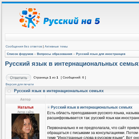
Сообщения без ответов
|
Активные темы
Список форумов
»
Вопросы образования
»
Русский язык для иностранцев
Русский язык в интернациональных семья
Страница
1
из
1
[ Сообщений: 6 ]
Версия для печати
Русский язык в интернациональных семьях
Автор
Наталья
Русский язык в интернациональных семьях
Автор сайта
Есть область преподавания русского языка, называ
расшифровывается так: русский язык как иностранн
Первоначально я не предполагала, что сайт привле
обращаться с письмами за консультациями. Потом
теме "Иностранные слова в русском языке". Вот он