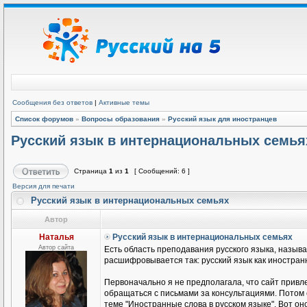
Сообщения без ответов
|
Активные темы
Список форумов
»
Вопросы образования
»
Русский язык для иностранцев
Русский язык в интернациональных семья
Страница
1
из
1
[ Сообщений: 6 ]
Версия для печати
Русский язык в интернациональных семьях
Автор
Наталья
Русский язык в интернациональных семьях
Автор сайта
Есть область преподавания русского языка, называ
расшифровывается так: русский язык как иностранн
Первоначально я не предполагала, что сайт привле
обращаться с письмами за консультациями. Потом
теме "Иностранные слова в русском языке". Вот он