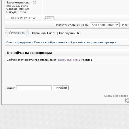
Зарегистрирован:
26
апр 2012, 19:45
Сообщения:
325
Откуда:
Орел
13 авг 2012, 16:45
Показать сообщения за:
Поле 
Страница
1
из
1
[ Сообщений: 6 ]
Список форумов
»
Вопросы образования
»
Русский язык для иностранцев
Кто сейчас на конференции
Сейчас этот форум просматривают:
Baidu [Spider]
и гости: 1
Найти:
Создано на основе
De
Ру