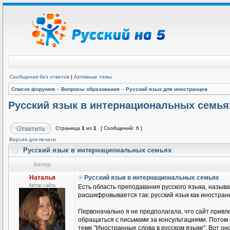
Сообщения без ответов
|
Активные темы
Список форумов
»
Вопросы образования
»
Русский язык для иностранцев
Русский язык в интернациональных семья
Страница
1
из
1
[ Сообщений: 6 ]
Версия для печати
Русский язык в интернациональных семьях
Автор
Наталья
Русский язык в интернациональных семьях
Автор сайта
Есть область преподавания русского языка, называ
расшифровывается так: русский язык как иностранн
Первоначально я не предполагала, что сайт привле
обращаться с письмами за консультациями. Потом
теме "Иностранные слова в русском языке". Вот он