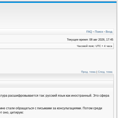
FAQ
•
Поиск
•
Вход
Текущее время: 08 авг 2026, 17:45
Часовой пояс: UTC + 4 часа
Пред. тема
|
След. тема
иатура расшифровывается так: русский язык как иностранный. Это сфера
 мне стали обращаться с письмами за консультациями. Потом среди
т оно, цитирую: