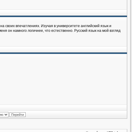
на своих впечатлениях. Изучая в университете английский язык и
еня он намного логичнее, что естественно. Русский язык на мой взгляд