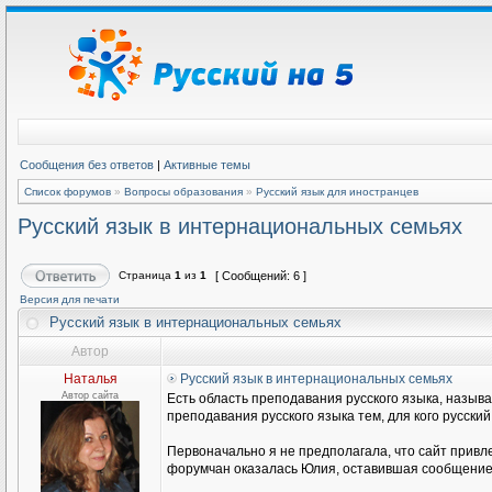
Сообщения без ответов
|
Активные темы
Список форумов
»
Вопросы образования
»
Русский язык для иностранцев
Русский язык в интернациональных семьях
Страница
1
из
1
[ Сообщений: 6 ]
Версия для печати
Русский язык в интернациональных семьях
Автор
Наталья
Русский язык в интернациональных семьях
Автор сайта
Есть область преподавания русского языка, называ
преподавания русского языка тем, для кого русски
Первоначально я не предполагала, что сайт привл
форумчан оказалась Юлия, оставившая сообщение н